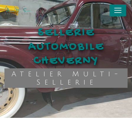
Panneau de gestion des cookies
SELLERIE
AUTOMOBILE
CHEVERNY
Atelier Multi-
Sellerie