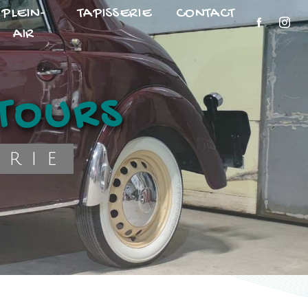
PLEIN-
TAPISSERIE
CONTACT
AIR
 TOURS
erie