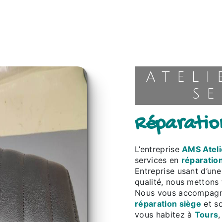
ATELIER MULTI-
SE
réparatio
L’entreprise
AMS Ateli
services en
réparatio
Entreprise usant d’une
qualité, nous mettons 
Nous vous accompagno
réparation siège
et so
vous habitez à
Tours