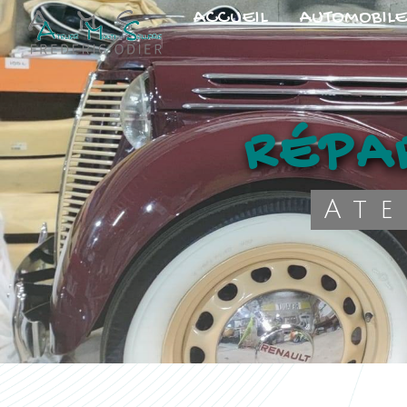
Panneau de gestion des cookies
ACCUEIL
AUTOMOBILE
RÉPA
At