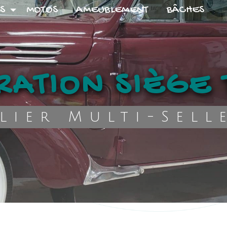
S
MOTOS
AMEUBLEMENT
BÂCHES
RATION SIÈGE
elier Multi-Sell