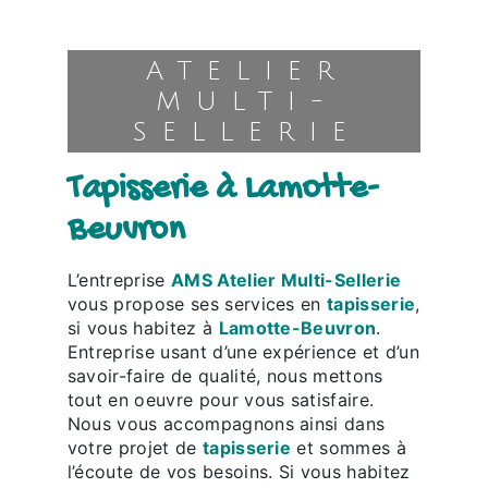
ATELIER
MULTI-
SELLERIE
tapisserie à Lamotte-
Beuvron
L’entreprise
AMS Atelier Multi-Sellerie
vous propose ses services en
tapisserie
,
si vous habitez à
Lamotte-Beuvron
.
Entreprise usant d’une expérience et d’un
savoir-faire de qualité, nous mettons
tout en oeuvre pour vous satisfaire.
Nous vous accompagnons ainsi dans
votre projet de
tapisserie
et sommes à
l’écoute de vos besoins. Si vous habitez