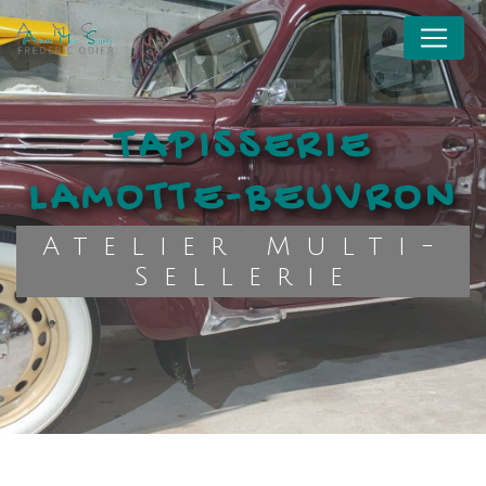
Panneau de gestion des cookies
TAPISSERIE
LAMOTTE-BEUVRON
Atelier Multi-
Sellerie