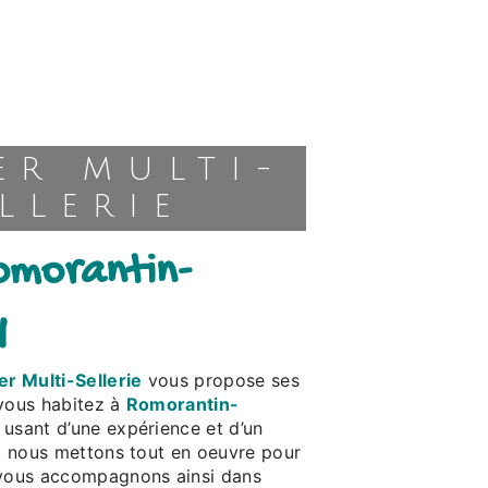
LLERIE
y
er Multi-Sellerie
vous propose ses
 vous habitez à
Romorantin-
e usant d’une expérience et d’un
é, nous mettons tout en oeuvre pour
 vous accompagnons ainsi dans