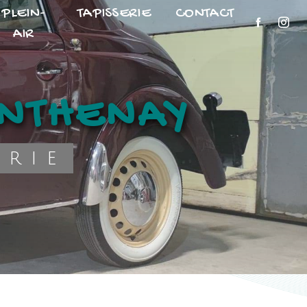
PLEIN-
TAPISSERIE
CONTACT
AIR
ANTHENAY
erie