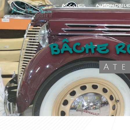
Panneau de gestion des cookies
ACCUEIL
AUTOMOBILE
BÂCHE 
At