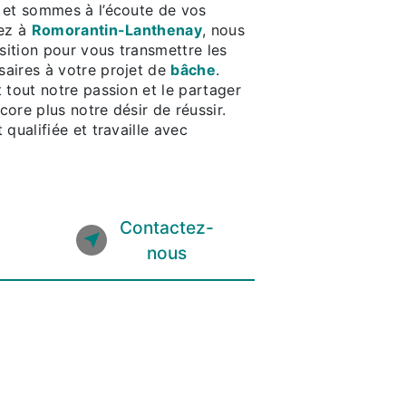
et sommes à l’écoute de vos
tez à
Romorantin-Lanthenay
, nous
ition pour vous transmettre les
aires à votre projet de
bâche
.
 tout notre passion et le partager
ore plus notre désir de réussir.
 qualifiée et travaille avec
Contactez-
nous