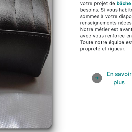
votre projet de
bâche
besoins. Si vous habi
sommes à votre dispos
renseignements nécess
Notre métier est avant
avec vous renforce enc
Toute notre équipe est
propreté et rigueur.
En savoir
plus