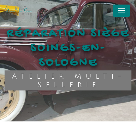
Panneau de gestion des cookies
RÉPARATION SIÈGE
SOINGS-EN-
SOLOGNE
Atelier Multi-
Sellerie